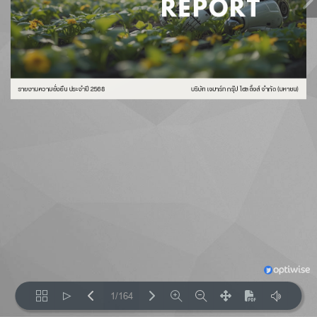
1/164