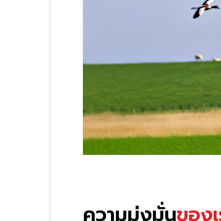
ความมุ่งมั่น
ของเ