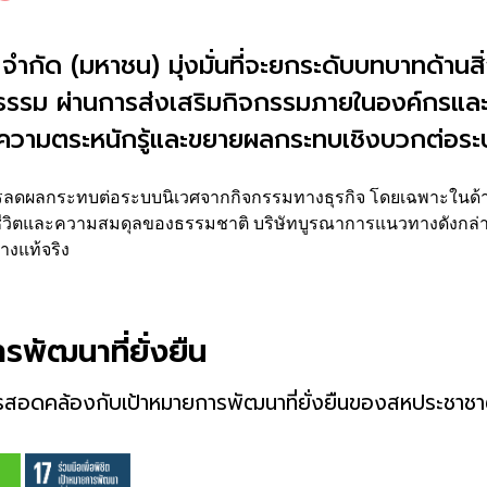
งส์ จำกัด (มหาชน) มุ่งมั่นที่จะยกระดับบทบาทด้
ธรรม ผ่านการส่งเสริมกิจกรรมภายในองค์กรแล
งความตระหนักรู้และขยายผลกระทบเชิงบวกต่อระบบ
ารลดผลกระทบต่อระบบนิเวศจากกิจกรรมทางธุรกิจ โดยเฉพาะในด้าน
งมีชีวิตและความสมดุลของธรรมชาติ บริษัทบูรณาการแนวทางดังกล่า
างแท้จริง
พัฒนาที่ยั่งยืน
การสอดคล้องกับเป้าหมายการพัฒนาที่ยั่งยืนของสหประชาช