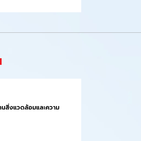
น
านสิ่งแวดล้อมและความ