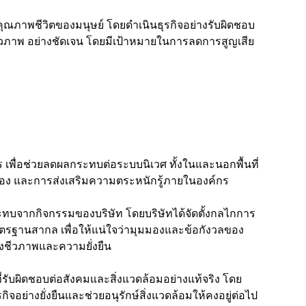
ุณภาพชีวิตของมนุษย์ โดยดำเนินธุรกิจอย่างรับผิดชอบ
วภาพ อย่างชัดเจน โดยมีเป้าหมายในการลดการสูญเสีย
่อช่วยลดผลกระทบต่อระบบนิเวศ ทั้งในและนอกพื้นที่
้อง และการส่งเสริมความตระหนักรู้ภายในองค์กร
กระทบจากกิจกรรมของบริษัท โดยบริษัทได้จัดตั้งกลไกการ
มาตรฐานสากล เพื่อให้แน่ใจว่ามุมมองและข้อกังวลของ
งชีวภาพและความยั่งยืน
ี่รับผิดชอบต่อสังคมและสิ่งแวดล้อมอย่างแท้จริง โดย
อย่างยั่งยืนและช่วยอนุรักษ์สิ่งแวดล้อมให้คงอยู่ต่อไป