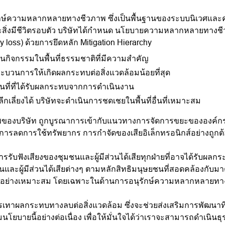
ักษ์ความหลากหลายทางชีวภาพ ซึ่งเป็นพื้นฐานของระบบนิเวศและค
สิ่งมีชีวิตรอบตัว บริษัทได้กำหนด นโยบายความหลากหลายทางชี
oss) ด้วยการยึดหลัก Mitigation Hierarchy
ินกิจกรรมในพื้นที่ธรรมชาติที่มีความสำคัญ
ะบวนการให้เกิดผลกระทบต่อสิ่งแวดล้อมน้อยที่สุด
ื้นที่ที่ได้รับผลกระทบจากการดำเนินงาน
เลี่ยงได้ บริษัทจะดำเนินการชดเชยในพื้นที่อื่นที่เหมาะสม
ริษัท ถูกบูรณาการเข้ากับแนวทางการจัดการขยะขององค์กร เพื
ารลดการใช้ทรัพยากร การกำจัดของเสียอิเล็กทรอนิกส์อย่างถูกต
รรับฟังเสียงของชุมชนและผู้มีส่วนได้เสียทุกฝ่ายที่อาจได้รับผล
ชนและผู้มีส่วนได้เสียต่างๆ ตามหลักสิทธิมนุษยชนที่สอดคล้องกับ
ารณาอย่างเหมาะสม โดยเฉพาะในด้านการอนุรักษ์ความหลากหลายทา
ะบรรเทาผลกระทบทางลบต่อสิ่งแวดล้อม ซึ่งจะช่วยส่งเสริมการพัฒนาท
ยนี้อย่างต่อเนื่อง เพื่อให้มั่นใจได้ว่าเราจะสามารถดำเนินธุรกิจ