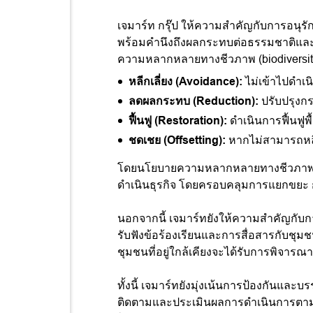
เจมาร์ท กรุ๊ป ให้ความสำคัญกับการอนุร
พร้อมคำนึงถึงผลกระทบต่อธรรมชาติและ
ความหลากหลายทางชีวภาพ (biodiversity l
หลีกเลี่ยง (Avoidance):
ไม่เข้าไปดำเน
ลดผลกระทบ (Reduction):
ปรับปรุงกร
ฟื้นฟู (Restoration):
ดำเนินการฟื้นฟูพ
ชดเชย (Offsetting):
หากไม่สามารถหลีก
โดยนโยบายความหลากหลายทางชีวภาพของบ
ดำเนินธุรกิจ โดยครอบคลุมการแยกขยะ ก
นอกจากนี้ เจมาร์ทยังให้ความสำคัญกับกา
รับฟังข้อร้องเรียนและการสื่อสารกับชุม
ชุมชนที่อยู่ใกล้เคียงจะได้รับการพิจ
ทั้งนี้ เจมาร์ทยังมุ่งเน้นการป้องกันแล
ติดตามและประเมินผลการดำเนินการตามนโยบา