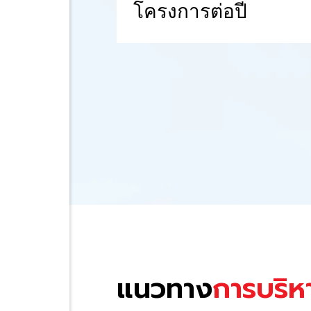
โครงการต่อปี
แนวทาง
การบริห