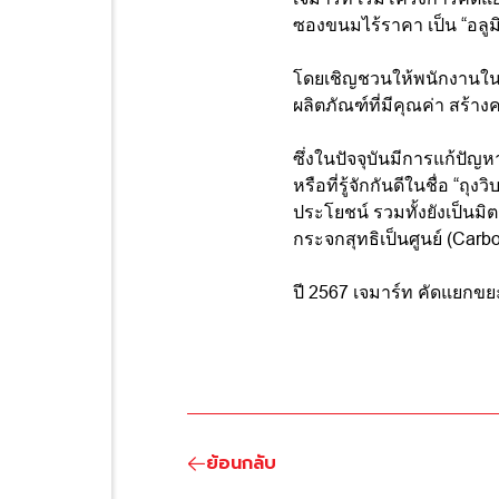
ซองขนมไร้ราคา เป็น “อลูมิเ
โดยเชิญชวนให้พนักงานในอง
ผลิตภัณฑ์ที่มีคุณค่า สร
ซึ่งในปัจจุบันมีการแก้ปัญ
หรือที่รู้จักกันดีในชื่อ “ถุ
ประโยชน์ รวมทั้งยังเป็น
กระจกสุทธิเป็นศูนย์ (Carb
ปี 2567 เจมาร์ท คัดแยกขยะ
ย้อนกลับ