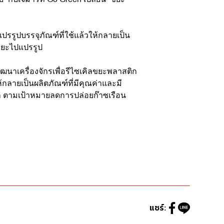
รรูปบรรจุภัณฑ์ที่ใช้แล้วให้กลายเป็น
ขยะไปแปรรูป
ัฒนาเครื่องจักรเพื่อรีไซเคิลขยะพลาสติก
ว ให้กลายเป็นผลิตภัณฑ์ที่มีคุณค่าและมี
จก ตามเป้าหมายลดการปล่อยก๊าซเรือน
แชร์: