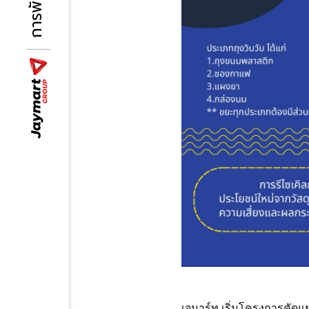
เจมาร์ท เริ่มโครงการคัดแ