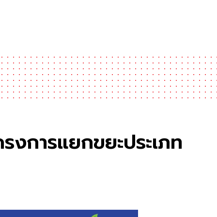
(โครงการแยกขยะประเภท