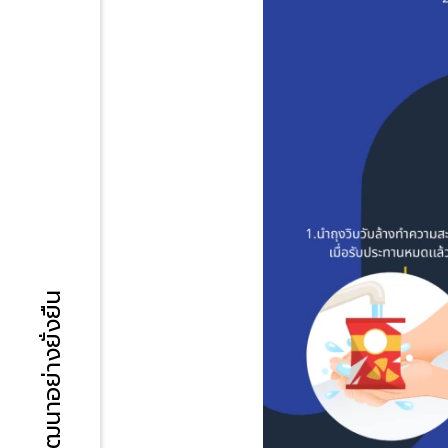
การพัฒนาอย่างยั่งยืน