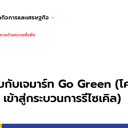
ลกิจการและเศรษฐกิจ
การด้านความยั่งยืน
ับกับเจมาร์ท Go Green 
ข้าสู่กระบวนการรีไซเคิล)