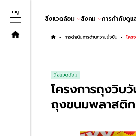
เมนู
สิ่งแวดล้อม
สังคม
การกำกับดูแ
การดำเนินการด้านความยั่งยืน
โครง
สิ่งแวดล้อม
โครงการถุงวิบว
ถุงขนมพลาสติก เ