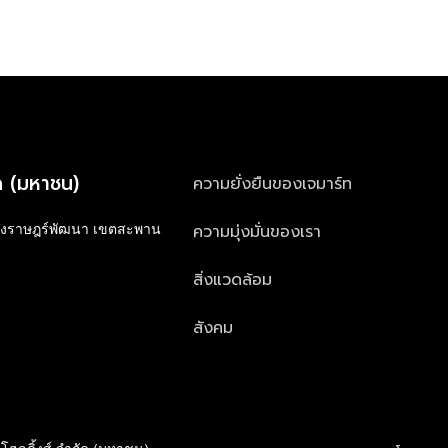
ัด (มหาชน)
ความยั่งยืนของเจมาร์ท
ความมุ่งมั่นของเรา
วงราษฎร์พัฒนา เขตสะพาน
สิ่งแวดล้อม
สังคม